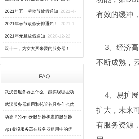
2021-11-4
2021年五一劳动节放假通知
2021-4-
有效的缓冲
27
2021年春节放假安排通知！
2021-1-
29
2021年元旦放假通知
2020-12-22
3、经济
双十一，为女友买来爱的服务器！
2020-11-5
不断成熟，
FAQ
武汉云服务器是什么，能实现哪些功
4、易扩
2021-5-6
武汉服务器租用和托管各具备什么优
扩大，未来
2021-4-27
动态IP的vps云服务器和虚拟服务器
有服务资源
2021-4-26
vps虚拟服务器在服务器租用中的优