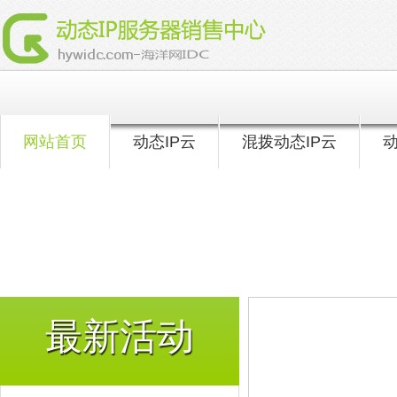
网站首页
动态IP云
混拨动态IP云
动
最新活动